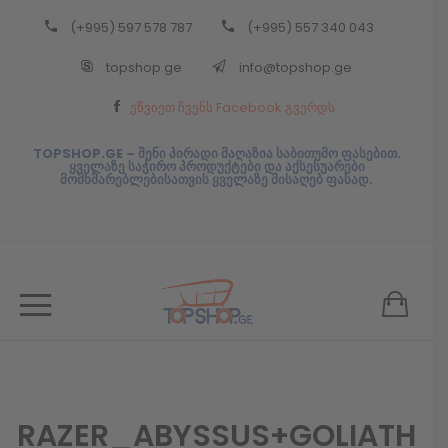
(+995) 597 578 787
(+995) 557 340 043
Back
topshop.ge
info@topshop.ge
ᲥᲐᲠᲗᲣᲚᲘ
ეწვიეთ ჩვენს Facebook გვერდს
ᲥᲐᲠᲗᲣᲚᲘ
TOPSHOP.GE – შენი პირადი მაღაზია საბითუმო ფასებით.
ყველაზე საჭირო პროდუქტები და აქსესუარები
მომხმარებლებისათვის ყველაზე მისაღებ ფასად.
RAZER_ABYSSUS+GOLIATH