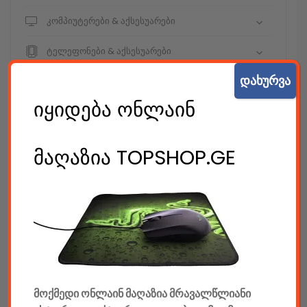
კომპიუტერები & აქსესუარები
ტელეფონები & აქსესუარები
დახურვა
კამერები & აქსესუარები
იყიდება ონლაინ
ნოუთბუქები & აქსესუარები
ტაბები & აქსესუარები
მაღაზია TOPSHOP.GE
ტელევიზორები & აქსესუარები
აუდიო & ვიდეო
კონსოლები & აქსესუარები
მანქანის აქსესუარები
მოქმედი ონლაინ მაღაზია მრავალწლიანი
ელემენტები