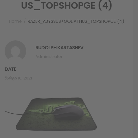
US_TOPSHOPGE (4)
Home
RAZER_ABYSSUS+GOLIATHUS_TOPSHOPGE (4)
RUDOLPH KARTASHEV
Administrator
DATE
Მარტი 16, 2021