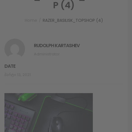
P (4)
Home
RAZER_BASILISK_TOPSHOP (4)
RUDOLPH KARTASHEV
Administrator
DATE
Მარტი 13, 2021