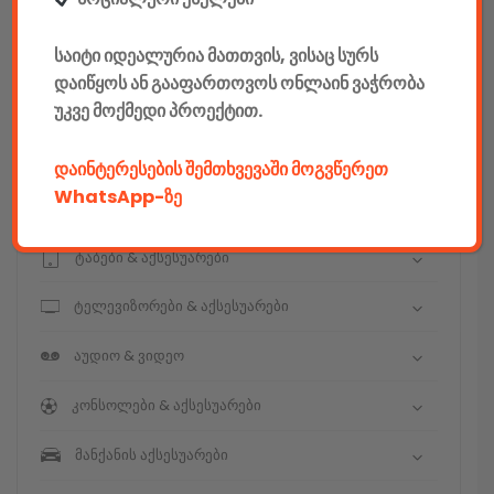
E-mobility
საიტი იდეალურია მათთვის, ვისაც სურს
კომპიუტერები & აქსესუარები
დაიწყოს ან გააფართოვოს ონლაინ ვაჭრობა
უკვე მოქმედი პროექტით.
ტელეფონები & აქსესუარები
კამერები & აქსესუარები
დაინტერესების შემთხვევაში მოგვწერეთ
WhatsApp-ზე
ნოუთბუქები & აქსესუარები
ტაბები & აქსესუარები
ტელევიზორები & აქსესუარები
აუდიო & ვიდეო
კონსოლები & აქსესუარები
მანქანის აქსესუარები