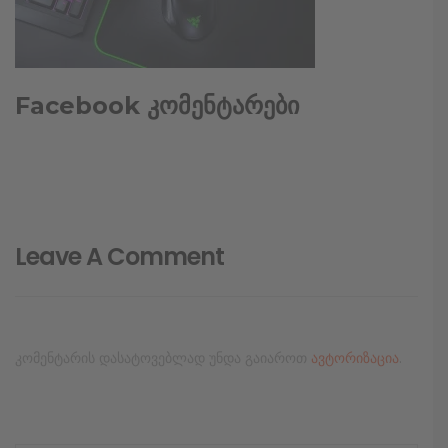
Facebook კომენტარები
Leave A Comment
კომენტარის დასატოვებლად უნდა გაიაროთ
ავტორიზაცია
.