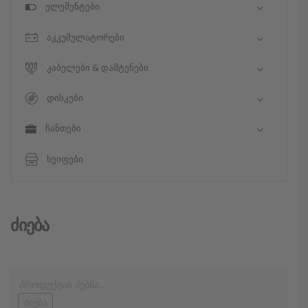
ელემენტები
აკკუმულატორები
კაბელები & დამტენები
დისკები
ჩანთები
სეიფები
Ძიება
ძიება