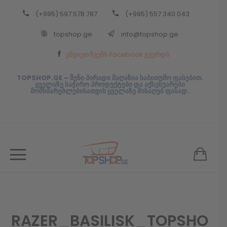
(+995) 597 578 787
(+995) 557 340 043
Back
topshop.ge
info@topshop.ge
ᲥᲐᲠᲗᲣᲚᲘ
ეწვიეთ ჩვენს Facebook გვერდს
ᲥᲐᲠᲗᲣᲚᲘ
TOPSHOP.GE – შენი პირადი მაღაზია საბითუმო ფასებით.
ყველაზე საჭირო პროდუქტები და აქსესუარები
მომხმარებლებისათვის ყველაზე მისაღებ ფასად.
RAZER_BASILISK_TOPSHO