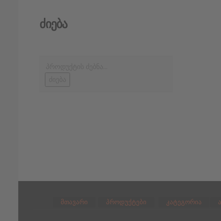
Ძიება
ძიება
მთავარი
პროდუქტები
კატეგორია