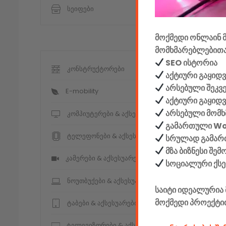
სეიფები
მოქმედი ონლაინ მ
მომხმარებლებითა
SEO ისტორია
კონსტრუქტორები
აქტიური გაყიდვ
არსებული შეკვ
E-mobility
აქტიური გაყიდ
არსებული მომხ
კომპიუტერები & აქსესუარები
გამართული W
ტელეფონები & აქსესუარები
სრულად გამართ
მზა ბიზნესი შე
კამერები & აქსესუარები
სოციალური ქს
ნოუთბუქები & აქსესუარები
საიტი იდეალურია 
მოქმედი პროექტი
ტაბები & აქსესუარები
ტელევიზორები & აქსესუარები