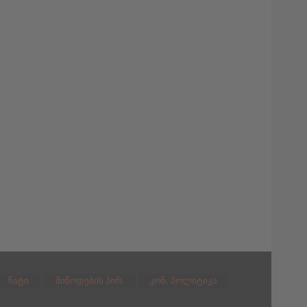
ჩატი
მიწოდების პირ.
კონ. პოლიტიკა