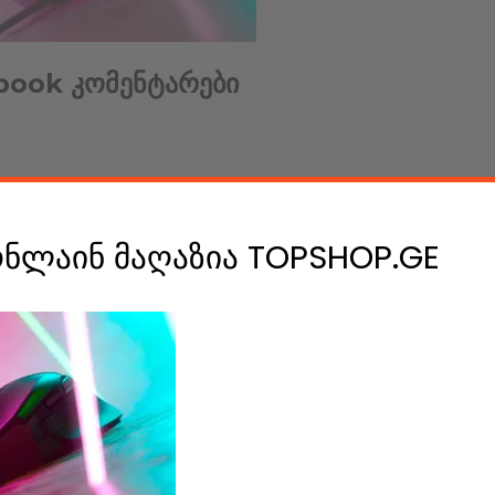
book კომენტარები
e A Comment
ონლაინ მაღაზია TOPSHOP.GE
ის დასატოვებლად უნდა გაიაროთ
ავტორიზაცია
.