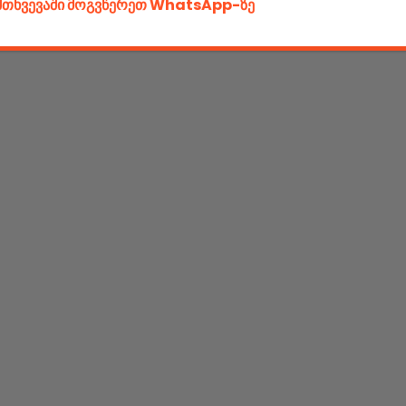
ემთხვევაში მოგვწერეთ WhatsApp-ზე