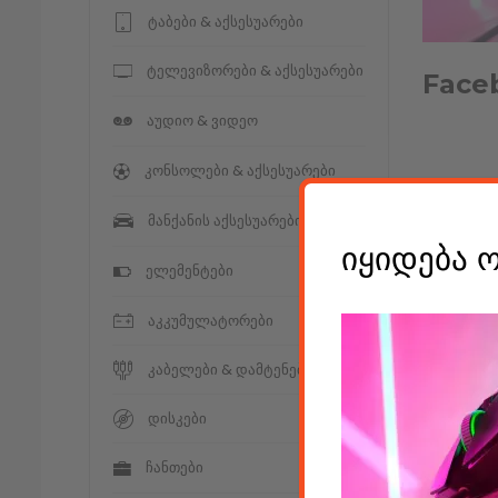
ტაბები & აქსესუარები
ტელევიზორები & აქსესუარები
Face
აუდიო & ვიდეო
კონსოლები & აქსესუარები
მანქანის აქსესუარები
Leav
იყიდება 
ელემენტები
აკკუმულატორები
კომენტარ
კაბელები & დამტენები
დისკები
ჩანთები