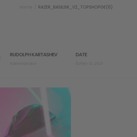
Home
RAZER_BASILISK_V2_TOPSHOPGE(6)
RUDOLPH KARTASHEV
DATE
Administrator
Მარტი 13, 2021