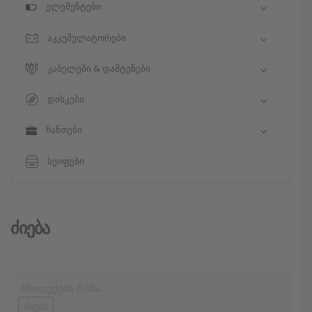
ელემენტები
აკკუმულატორები
კაბელები & დამტენები
დისკები
ჩანთები
სეიფები
Ძიება
ძიება