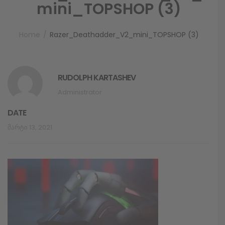
mini_TOPSHOP (3)
Home
Razer_Deathadder_V2_mini_TOPSHOP (3)
RUDOLPH KARTASHEV
Administrator
DATE
Მარტი 13, 2021