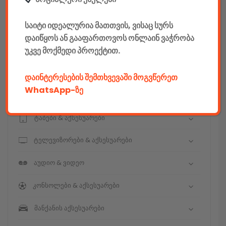
E-mobility
საიტი იდეალურია მათთვის, ვისაც სურს
კომპიუტერები & აქსესუარები
დაიწყოს ან გააფართოვოს ონლაინ ვაჭრობა
უკვე მოქმედი პროექტით.
ტელეფონები & აქსესუარები
კამერები & აქსესუარები
დაინტერესების შემთხვევაში მოგვწერეთ
WhatsApp-ზე
ნოუთბუქები & აქსესუარები
ტაბები & აქსესუარები
ტელევიზორები & აქსესუარები
აუდიო & ვიდეო
კონსოლები & აქსესუარები
მანქანის აქსესუარები