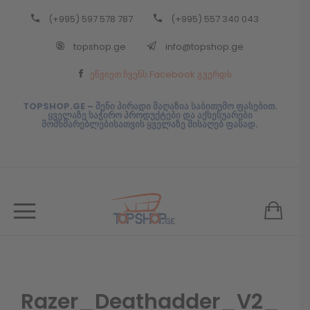
(+995) 597 578 787
(+995) 557 340 043
Back
topshop.ge
info@topshop.ge
ᲥᲐᲠᲗᲣᲚᲘ
ეწვიეთ ჩვენს Facebook გვერდს
ᲥᲐᲠᲗᲣᲚᲘ
TOPSHOP.GE – შენი პირადი მაღაზია საბითუმო ფასებით.
ყველაზე საჭირო პროდუქტები და აქსესუარები
მომხმარებლებისათვის ყველაზე მისაღებ ფასად.
Razer_Deathadder_V2_