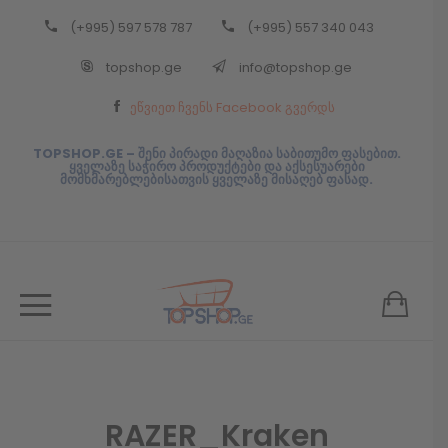
(+995) 597 578 787
(+995) 557 340 043
Back
topshop.ge
info@topshop.ge
ᲥᲐᲠᲗᲣᲚᲘ
ეწვიეთ ჩვენს Facebook გვერდს
ᲥᲐᲠᲗᲣᲚᲘ
TOPSHOP.GE – შენი პირადი მაღაზია საბითუმო ფასებით.
ყველაზე საჭირო პროდუქტები და აქსესუარები
მომხმარებლებისათვის ყველაზე მისაღებ ფასად.
RAZER_Kraken