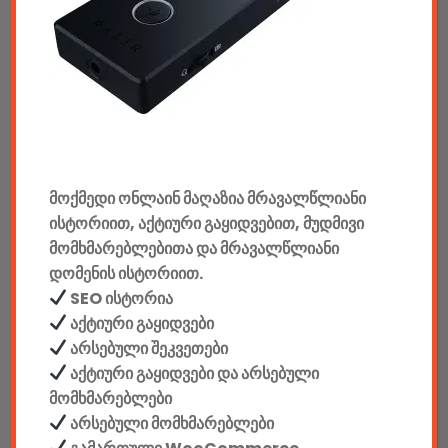
ტაბები & აქსესუარები
ტელევიზორები & აქსესუარები
აუდიო & ვიდეო
კონსოლები & აქსესუარები
მანქანის აქსესუარები
მოქმედი ონლაინ მაღაზია მრავალწლიანი
ისტორიით, აქტიური გაყიდვებით, მუდმივი
ელემენტები
მომხმარებლებითა და მრავალწლიანი
დომენის ისტორიით.
აკკუმულატორები
SEO ისტორია
კაბელები & დამტენები
აქტიური გაყიდვები
არსებული შეკვეთები
დისკები
აქტიური გაყიდვები და არსებული
მომხმარებლები
ჩანთები
არსებული მომხმარებლები