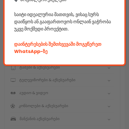
E-mobility
საიტი იდეალურია მათთვის, ვისაც სურს
კომპიუტერები & აქსესუარები
დაიწყოს ან გააფართოვოს ონლაინ ვაჭრობა
უკვე მოქმედი პროექტით.
ტელეფონები & აქსესუარები
კამერები & აქსესუარები
დაინტერესების შემთხვევაში მოგვწერეთ
WhatsApp-ზე
ნოუთბუქები & აქსესუარები
ტაბები & აქსესუარები
ტელევიზორები & აქსესუარები
აუდიო & ვიდეო
კონსოლები & აქსესუარები
მანქანის აქსესუარები