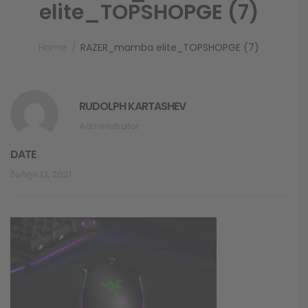
elite_TOPSHOPGE (7)
Home
RAZER_mamba elite_TOPSHOPGE (7)
RUDOLPH KARTASHEV
Administrator
DATE
Მარტი 13, 2021