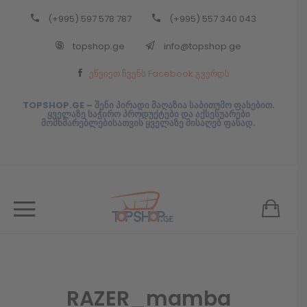
(+995) 597 578 787
(+995) 557 340 043
Back
topshop.ge
info@topshop.ge
ᲥᲐᲠᲗᲣᲚᲘ
ეწვიეთ ჩვენს Facebook გვერდს
ᲥᲐᲠᲗᲣᲚᲘ
TOPSHOP.GE – შენი პირადი მაღაზია საბითუმო ფასებით.
ყველაზე საჭირო პროდუქტები და აქსესუარები
მომხმარებლებისათვის ყველაზე მისაღებ ფასად.
RAZER_mamba