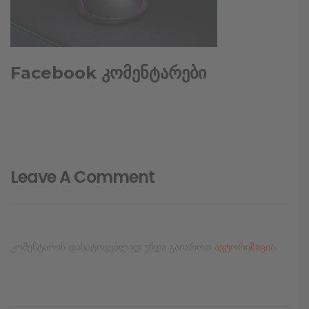
Facebook კომენტარები
Leave A Comment
კომენტარის დასატოვებლად უნდა გაიაროთ
ავტორიზაცია
.