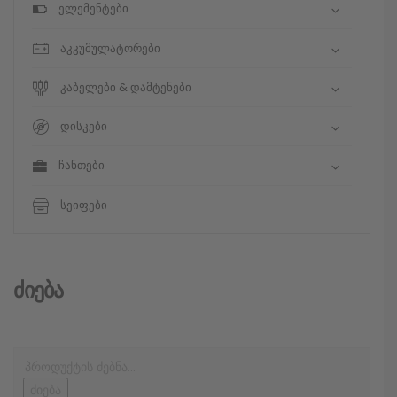
ელემენტები
აკკუმულატორები
კაბელები & დამტენები
დისკები
ჩანთები
სეიფები
Ძიება
ძიება