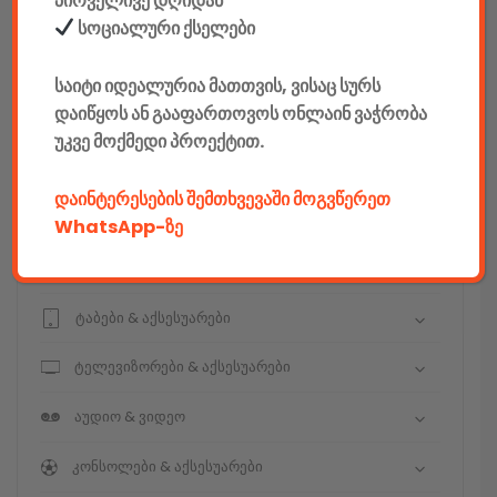
პირველივე დღიდან
კონსტრუქტორები
სოციალური ქსელები
E-mobility
საიტი იდეალურია მათთვის, ვისაც სურს
დაიწყოს ან გააფართოვოს ონლაინ ვაჭრობა
კომპიუტერები & აქსესუარები
უკვე მოქმედი პროექტით.
ტელეფონები & აქსესუარები
დაინტერესების შემთხვევაში მოგვწერეთ
კამერები & აქსესუარები
WhatsApp-ზე
ნოუთბუქები & აქსესუარები
ტაბები & აქსესუარები
ტელევიზორები & აქსესუარები
აუდიო & ვიდეო
კონსოლები & აქსესუარები