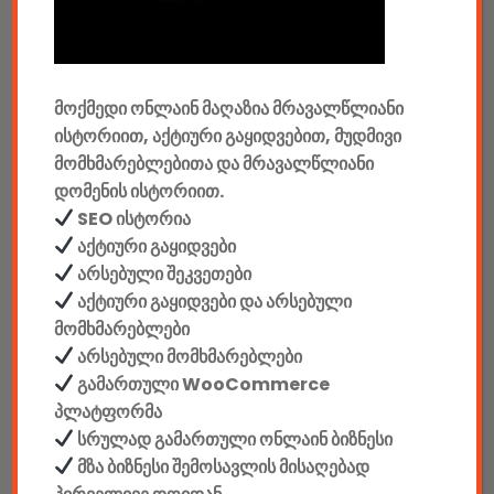
კონსოლები & აქსესუარები
მანქანის აქსესუარები
მოქმედი ონლაინ მაღაზია მრავალწლიანი
ისტორიით, აქტიური გაყიდვებით, მუდმივი
ელემენტები
მომხმარებლებითა და მრავალწლიანი
დომენის ისტორიით.
აკკუმულატორები
SEO ისტორია
კაბელები & დამტენები
აქტიური გაყიდვები
არსებული შეკვეთები
დისკები
აქტიური გაყიდვები და არსებული
მომხმარებლები
ჩანთები
არსებული მომხმარებლები
გამართული WooCommerce
სეიფები
პლატფორმა
სრულად გამართული ონლაინ ბიზნესი
მზა ბიზნესი შემოსავლის მისაღებად