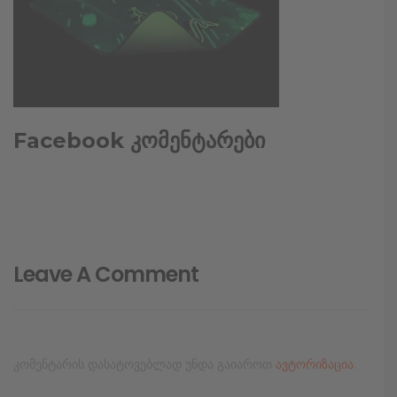
Facebook კომენტარები
Leave A Comment
კომენტარის დასატოვებლად უნდა გაიაროთ
ავტორიზაცია
.