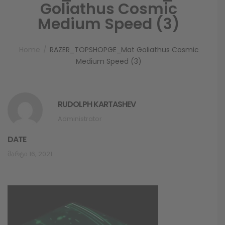
Goliathus Cosmic
Medium Speed (3)
Home
RAZER_TOPSHOPGE_Mat Goliathus Cosmic
Medium Speed (3)
RUDOLPH KARTASHEV
Administrator
DATE
Მარტი 16, 2021