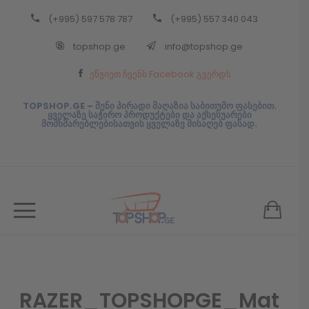
(+995) 597 578 787
(+995) 557 340 043
Back
topshop.ge
info@topshop.ge
ᲥᲐᲠᲗᲣᲚᲘ
ეწვიეთ ჩვენს Facebook გვერდს
ᲥᲐᲠᲗᲣᲚᲘ
TOPSHOP.GE – შენი პირადი მაღაზია საბითუმო ფასებით.
ყველაზე საჭირო პროდუქტები და აქსესუარები
მომხმარებლებისათვის ყველაზე მისაღებ ფასად.
RAZER_TOPSHOPGE_Mat