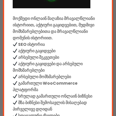
მანქანის აქსესუარები
მოქმედი ონლაინ მაღაზია მრავალწლიანი
ელემენტები
ისტორიით, აქტიური გაყიდვებით, მუდმივი
აკკუმულატორები
მომხმარებლებითა და მრავალწლიანი
დომენის ისტორიით.
კაბელები & დამტენები
SEO ისტორია
აქტიური გაყიდვები
დისკები
არსებული შეკვეთები
აქტიური გაყიდვები და არსებული
ჩანთები
მომხმარებლები
არსებული მომხმარებლები
სეიფები
გამართული WooCommerce
პლატფორმა
სრულად გამართული ონლაინ ბიზნესი
მზა ბიზნესი შემოსავლის მისაღებად
კონსტრუქტორები
პირველივე დღიდან
სოციალური ქსელები