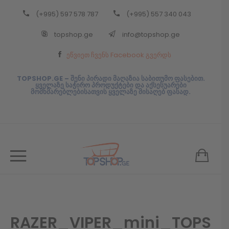
(+995) 597 578 787
(+995) 557 340 043
Back
topshop.ge
info@topshop.ge
ᲥᲐᲠᲗᲣᲚᲘ
ეწვიეთ ჩვენს Facebook გვერდს
ᲥᲐᲠᲗᲣᲚᲘ
TOPSHOP.GE – შენი პირადი მაღაზია საბითუმო ფასებით.
ყველაზე საჭირო პროდუქტები და აქსესუარები
მომხმარებლებისათვის ყველაზე მისაღებ ფასად.
RAZER_VIPER_mini_TOPS