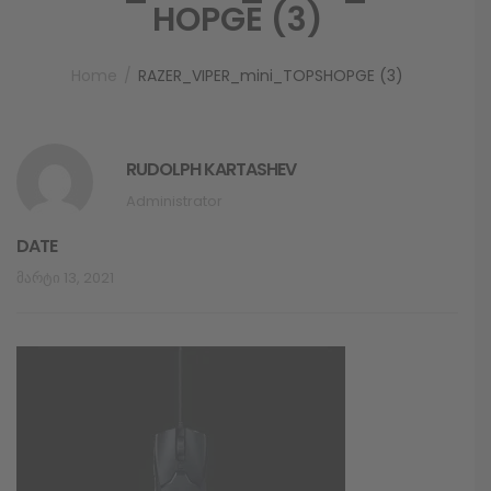
HOPGE (3)
Home
RAZER_VIPER_mini_TOPSHOPGE (3)
RUDOLPH KARTASHEV
Administrator
DATE
Მარტი 13, 2021