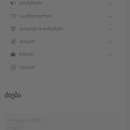
ელემენტები
აკკუმულატორები
კაბელები & დამტენები
დისკები
ჩანთები
სეიფები
Ძიება
ძიება