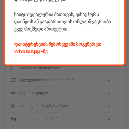
E-mobility
საიტი იდეალურია მათთვის, ვისაც სურს
კომპიუტერები & აქსესუარები
დაიწყოს ან გააფართოვოს ონლაინ ვაჭრობა
უკვე მოქმედი პროექტით.
ტელეფონები & აქსესუარები
კამერები & აქსესუარები
დაინტერესების შემთხვევაში მოგვწერეთ
WhatsApp-ზე
ნოუთბუქები & აქსესუარები
ტაბები & აქსესუარები
ტელევიზორები & აქსესუარები
აუდიო & ვიდეო
კონსოლები & აქსესუარები
მანქანის აქსესუარები