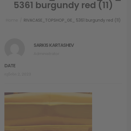
5361 burgundy red (11)
Home
RIVACASE_TOPSHOP_GE_ 5361 burgundy red (11)
SARKIS KARTASHEV
Administrator
DATE
Ივნისი 2, 2023