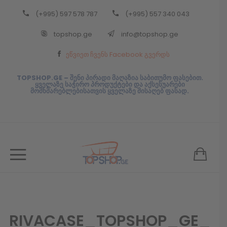
(+995) 597 578 787
(+995) 557 340 043
Back
topshop.ge
info@topshop.ge
ᲥᲐᲠᲗᲣᲚᲘ
ეწვიეთ ჩვენს Facebook გვერდს
ᲥᲐᲠᲗᲣᲚᲘ
TOPSHOP.GE – შენი პირადი მაღაზია საბითუმო ფასებით.
ყველაზე საჭირო პროდუქტები და აქსესუარები
მომხმარებლებისათვის ყველაზე მისაღებ ფასად.
RIVACASE_TOPSHOP_GE_