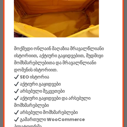
აუდიო & ვიდეო
კონსოლები & აქსესუარები
მანქანის აქსესუარები
მოქმედი ონლაინ მაღაზია მრავალწლიანი
ელემენტები
ისტორიით, აქტიური გაყიდვებით, მუდმივი
აკკუმულატორები
მომხმარებლებითა და მრავალწლიანი
დომენის ისტორიით.
კაბელები & დამტენები
SEO ისტორია
აქტიური გაყიდვები
დისკები
არსებული შეკვეთები
აქტიური გაყიდვები და არსებული
ჩანთები
მომხმარებლები
არსებული მომხმარებლები
სეიფები
გამართული WooCommerce
პლატფორმა