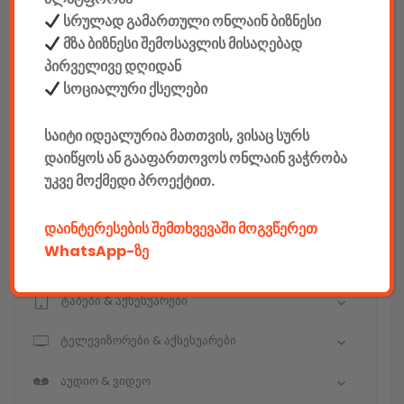
სრულად გამართული ონლაინ ბიზნესი
მზა ბიზნესი შემოსავლის მისაღებად
კონსტრუქტორები
პირველივე დღიდან
სოციალური ქსელები
E-mobility
საიტი იდეალურია მათთვის, ვისაც სურს
კომპიუტერები & აქსესუარები
დაიწყოს ან გააფართოვოს ონლაინ ვაჭრობა
უკვე მოქმედი პროექტით.
ტელეფონები & აქსესუარები
კამერები & აქსესუარები
დაინტერესების შემთხვევაში მოგვწერეთ
WhatsApp-ზე
ნოუთბუქები & აქსესუარები
ტაბები & აქსესუარები
ტელევიზორები & აქსესუარები
აუდიო & ვიდეო