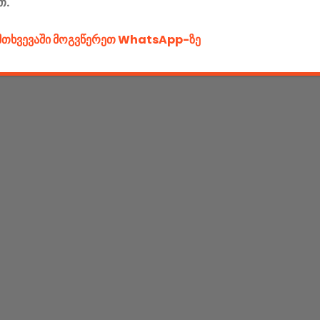
თ.
ემთხვევაში მოგვწერეთ WhatsApp-ზე