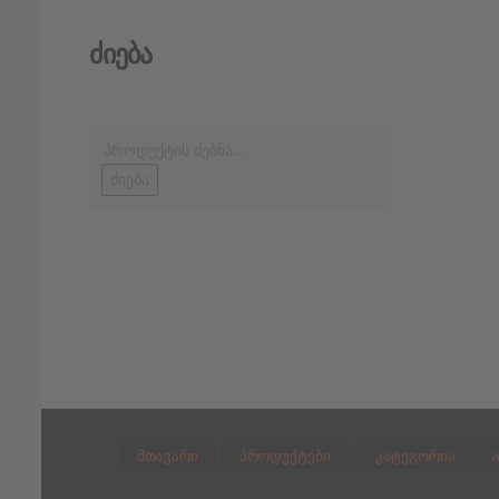
Ძიება
ძიება
მთავარი
პროდუქტები
კატეგორია