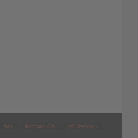
ჩატი
მიწოდების პირ.
კონ. პოლიტიკა