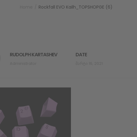
Home
Rockfall EVO Kailh_TOPSHOPGE (6)
RUDOLPH KARTASHEV
DATE
Administrator
Მარტი 16, 2021