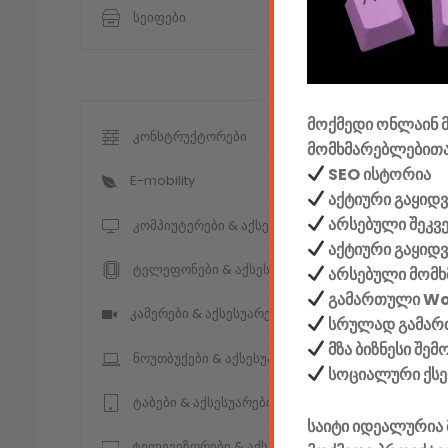
სეიფები
მოქმედი ონლაინ მ
კონსტრუქტორები
მომხმარებლებითა
SEO ისტორია
E-mobility
აქტიური გაყიდვ
არსებული შეკვ
კომპიუტერები & აქსესუარები
აქტიური გაყიდ
ტელეფონები & აქსესუარები
არსებული მომხ
გამართული W
კამერები & აქსესუარები
სრულად გამართ
მზა ბიზნესი შე
ნოუთბუქები & აქსესუარები
სოციალური ქს
ტაბები & აქსესუარები
საიტი იდეალურია 
ტელევიზორები & აქსესუარები