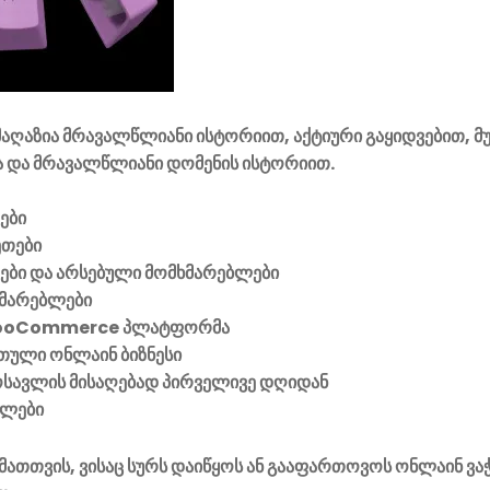
აღაზია მრავალწლიანი ისტორიით, აქტიური გაყიდვებით, მ
 და მრავალწლიანი დომენის ისტორიით.
ები
ეთები
ვები და არსებული მომხმარებლები
მარებლები
ooCommerce პლატფორმა
ული ონლაინ ბიზნესი
მოსავლის მისაღებად პირველივე დღიდან
ელები
მათთვის, ვისაც სურს დაიწყოს ან გააფართოვოს ონლაინ ვა