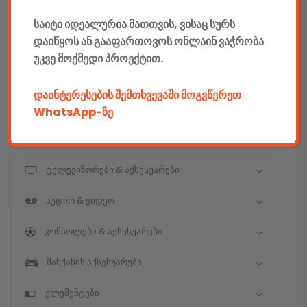
კომპიუტერები & აქსესუარები
საიტი იდეალურია მათთვის, ვისაც სურს
დაიწყოს ან გააფართოვოს ონლაინ ვაჭრობა
ტელეფონები & აქსესუარები
უკვე მოქმედი პროექტით.
კამერები & აქსესუარები
დაინტერესების შემთხვევაში მოგვწერეთ
ნოუთბუქები & აქსესუარები
WhatsApp-ზე
ტაბები & აქსესუარები
ტელევიზორები & აქსესუარები
აუდიო & ვიდეო
კონსოლები & აქსესუარები
მანქანის აქსესუარები
ელემენტები