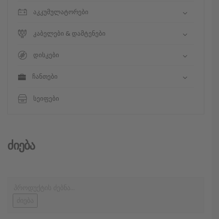
აკკუმულატორები
კაბელები & დამტენები
დისკები
ჩანთები
სეიფები
Ძიება
ძიება