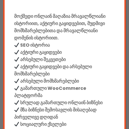
ელემენტები
მოქმედი ონლაინ მაღაზია მრავალწლიანი
ისტორიით, აქტიური გაყიდვებით, მუდმივი
აკკუმულატორები
მომხმარებლებითა და მრავალწლიანი
დომენის ისტორიით.
კაბელები & დამტენები
SEO ისტორია
დისკები
აქტიური გაყიდვები
არსებული შეკვეთები
ჩანთები
აქტიური გაყიდვები და არსებული
მომხმარებლები
სეიფები
არსებული მომხმარებლები
გამართული WooCommerce
პლატფორმა
სრულად გამართული ონლაინ ბიზნესი
მზა ბიზნესი შემოსავლის მისაღებად
კონსტრუქტორები
პირველივე დღიდან
E-mobility
სოციალური ქსელები