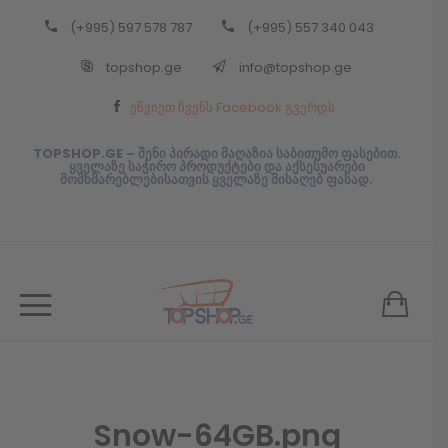
(+995) 597 578 787
(+995) 557 340 043
Back
topshop.ge
info@topshop.ge
ᲥᲐᲠᲗᲣᲚᲘ
ეწვიეთ ჩვენს Facebook გვერდს
ᲥᲐᲠᲗᲣᲚᲘ
TOPSHOP.GE – შენი პირადი მაღაზია საბითუმო ფასებით.
ყველაზე საჭირო პროდუქტები და აქსესუარები
მომხმარებლებისათვის ყველაზე მისაღებ ფასად.
Snow-64GB.png