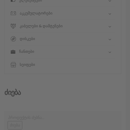
ელემენტები
აკკუმულატორები
კაბელები & დამტენები
დისკები
ჩანთები
სეიფები
Ძიება
ძიება