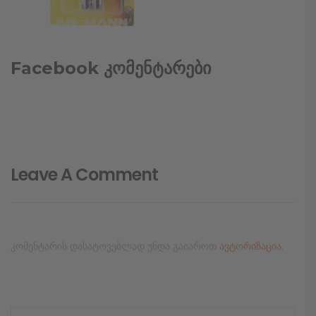
Facebook კომენტარები
Leave A Comment
კომენტარის დასატოვებლად უნდა გაიაროთ
ავტორიზაცია
.