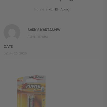
Home
vc-16-7.png
SARKIS KARTASHEV
Administrator
DATE
Მარტი 25, 2020