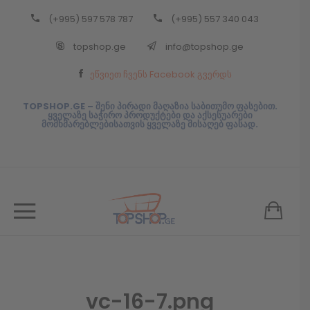
(+995) 597 578 787
(+995) 557 340 043
Back
topshop.ge
info@topshop.ge
ᲥᲐᲠᲗᲣᲚᲘ
ეწვიეთ ჩვენს Facebook გვერდს
ᲥᲐᲠᲗᲣᲚᲘ
TOPSHOP.GE – შენი პირადი მაღაზია საბითუმო ფასებით.
ყველაზე საჭირო პროდუქტები და აქსესუარები
მომხმარებლებისათვის ყველაზე მისაღებ ფასად.
vc-16-7.png