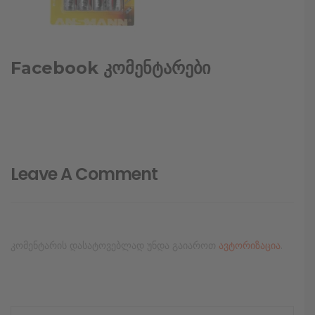
Facebook კომენტარები
Leave A Comment
კომენტარის დასატოვებლად უნდა გაიაროთ
ავტორიზაცია
.