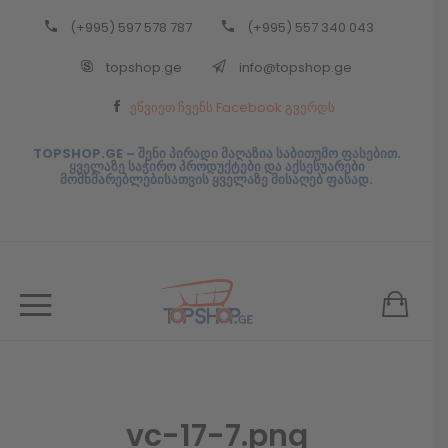
(+995) 597 578 787
(+995) 557 340 043
Back
topshop.ge
info@topshop.ge
ᲥᲐᲠᲗᲣᲚᲘ
ეწვიეთ ჩვენს Facebook გვერდს
ᲥᲐᲠᲗᲣᲚᲘ
TOPSHOP.GE – შენი პირადი მაღაზია საბითუმო ფასებით.
ყველაზე საჭირო პროდუქტები და აქსესუარები
მომხმარებლებისათვის ყველაზე მისაღებ ფასად.
vc-17-7.png