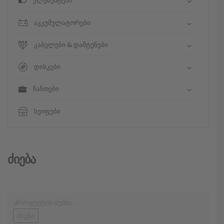
ელემენტები
აკკუმულატორები
კაბელები & დამტენები
დისკები
ჩანთები
სეიფები
Ძიება
ძიება