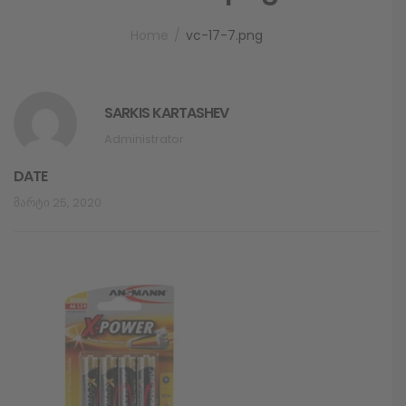
Home
vc-17-7.png
SARKIS KARTASHEV
Administrator
DATE
Მარტი 25, 2020