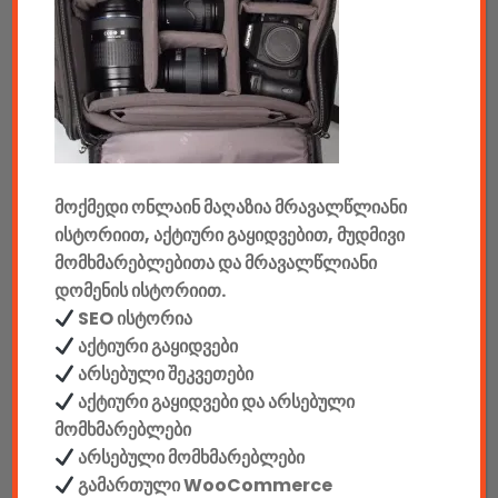
ტელევიზორები & აქსესუარები
აუდიო & ვიდეო
კონსოლები & აქსესუარები
მანქანის აქსესუარები
მოქმედი ონლაინ მაღაზია მრავალწლიანი
ელემენტები
ისტორიით, აქტიური გაყიდვებით, მუდმივი
მომხმარებლებითა და მრავალწლიანი
აკკუმულატორები
დომენის ისტორიით.
SEO ისტორია
კაბელები & დამტენები
აქტიური გაყიდვები
არსებული შეკვეთები
დისკები
აქტიური გაყიდვები და არსებული
ჩანთები
მომხმარებლები
არსებული მომხმარებლები
სეიფები
გამართული WooCommerce