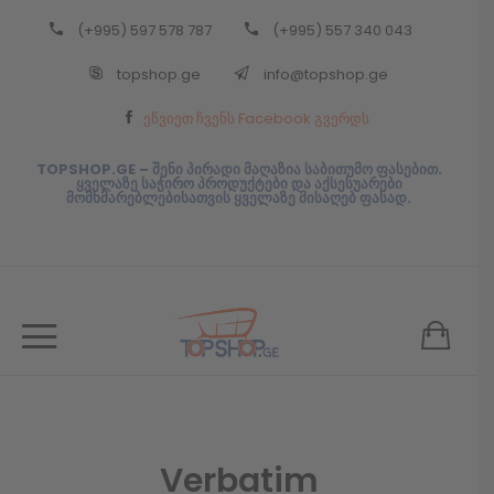
(+995) 597 578 787
(+995) 557 340 043
Back
topshop.ge
info@topshop.ge
ᲥᲐᲠᲗᲣᲚᲘ
ეწვიეთ ჩვენს Facebook გვერდს
ᲥᲐᲠᲗᲣᲚᲘ
TOPSHOP.GE – შენი პირადი მაღაზია საბითუმო ფასებით.
ყველაზე საჭირო პროდუქტები და აქსესუარები
მომხმარებლებისათვის ყველაზე მისაღებ ფასად.
Verbatim