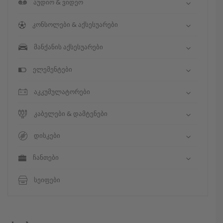
აუდიო & ვიდეო
კონსოლები & აქსესუარები
მანქანის აქსესუარები
ელემენტები
აკკუმულატორები
კაბელები & დამტენები
დისკები
ჩანთები
სეიფები