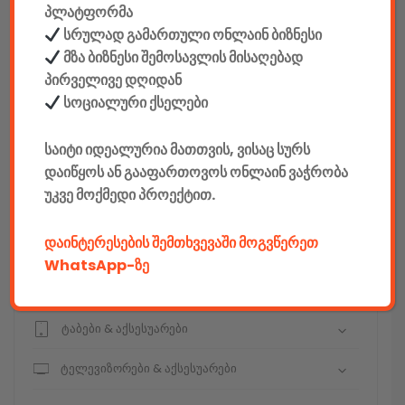
პლატფორმა
სრულად გამართული ონლაინ ბიზნესი
მზა ბიზნესი შემოსავლის მისაღებად
პირველივე დღიდან
კონსტრუქტორები
სოციალური ქსელები
E-mobility
საიტი იდეალურია მათთვის, ვისაც სურს
კომპიუტერები & აქსესუარები
დაიწყოს ან გააფართოვოს ონლაინ ვაჭრობა
უკვე მოქმედი პროექტით.
ტელეფონები & აქსესუარები
დაინტერესების შემთხვევაში მოგვწერეთ
კამერები & აქსესუარები
WhatsApp-ზე
ნოუთბუქები & აქსესუარები
ტაბები & აქსესუარები
ტელევიზორები & აქსესუარები