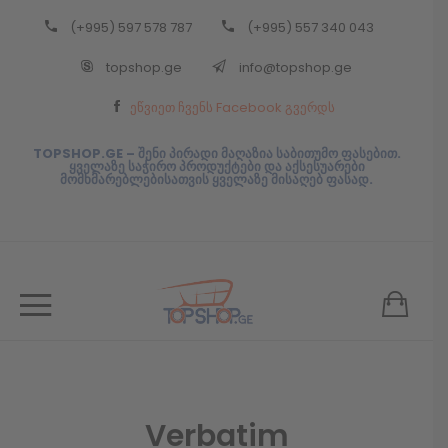
(+995) 597 578 787
(+995) 557 340 043
Back
topshop.ge
info@topshop.ge
ᲥᲐᲠᲗᲣᲚᲘ
ეწვიეთ ჩვენს Facebook გვერდს
ᲥᲐᲠᲗᲣᲚᲘ
TOPSHOP.GE – შენი პირადი მაღაზია საბითუმო ფასებით.
ყველაზე საჭირო პროდუქტები და აქსესუარები
მომხმარებლებისათვის ყველაზე მისაღებ ფასად.
Verbatim