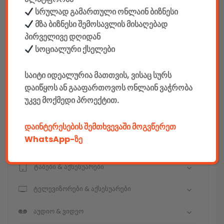
სრულად გამართული ონლაინ ბიზნესი
მზა ბიზნესი შემოსავლის მისაღებად
კონსტრუქტორები
პირველივე დღიდან
სოციალური ქსელები
E-mobility
საიტი იდეალურია მათთვის, ვისაც სურს
კომპიუტერები & აქსესუარები
დაიწყოს ან გააფართოვოს ონლაინ ვაჭრობა
უკვე მოქმედი პროექტით.
ტელეფონები & აქსესუარები
კამერები & აქსესუარები
დაინტერესების შემთხვევაში მოგვწერეთ
WhatsApp-ზე
ნოუთბუქები & აქსესუარები
ტაბები & აქსესუარები
ტელევიზორები & აქსესუარები
აუდიო & ვიდეო