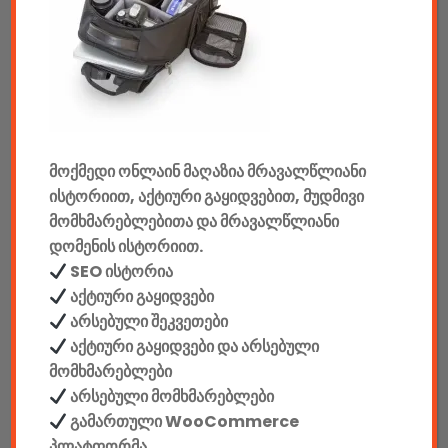
აუდიო & ვიდეო
კონსოლები & აქსესუარები
მანქანის აქსესუარები
მოქმედი ონლაინ მაღაზია მრავალწლიანი
ელემენტები
ისტორიით, აქტიური გაყიდვებით, მუდმივი
აკკუმულატორები
მომხმარებლებითა და მრავალწლიანი
დომენის ისტორიით.
კაბელები & დამტენები
SEO ისტორია
აქტიური გაყიდვები
დისკები
არსებული შეკვეთები
აქტიური გაყიდვები და არსებული
ჩანთები
მომხმარებლები
არსებული მომხმარებლები
სეიფები
გამართული WooCommerce
პლატფორმა