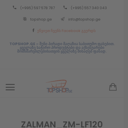
(+995) 597 578 787
(+995) 557 340 043
Back
topshop.ge
info@topshop.ge
ᲥᲐᲠᲗᲣᲚᲘ
ეწვიეთ ჩვენს Facebook გვერდს
ᲥᲐᲠᲗᲣᲚᲘ
TOPSHOP.GE – შენი პირადი მაღაზია საბითუმო ფასებით.
ყველაზე საჭირო პროდუქტები და აქსესუარები
მომხმარებლებისათვის ყველაზე მისაღებ ფასად.
ZALMAN_ZM-LF120