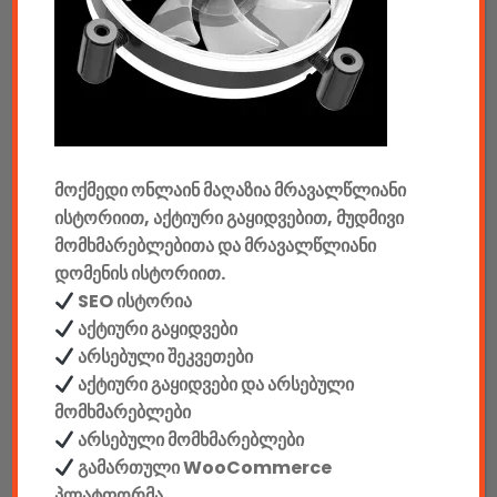
აუდიო & ვიდეო
კონსოლები & აქსესუარები
მანქანის აქსესუარები
მოქმედი ონლაინ მაღაზია მრავალწლიანი
ელემენტები
ისტორიით, აქტიური გაყიდვებით, მუდმივი
აკკუმულატორები
მომხმარებლებითა და მრავალწლიანი
დომენის ისტორიით.
კაბელები & დამტენები
SEO ისტორია
აქტიური გაყიდვები
დისკები
არსებული შეკვეთები
აქტიური გაყიდვები და არსებული
ჩანთები
მომხმარებლები
არსებული მომხმარებლები
სეიფები
გამართული WooCommerce
პლატფორმა