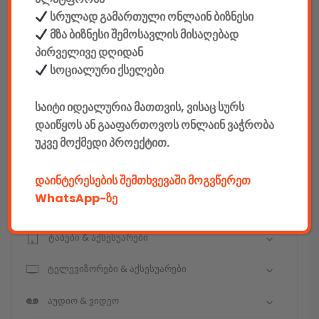
სრულად გამართული ონლაინ ბიზნესი
მზა ბიზნესი შემოსავლის მისაღებად
კონსტრუქტორები
პირველივე დღიდან
სოციალური ქსელები
E-mobility
საიტი იდეალურია მათთვის, ვისაც სურს
კომპიუტერები & აქსესუარები
დაიწყოს ან გააფართოვოს ონლაინ ვაჭრობა
უკვე მოქმედი პროექტით.
ტელეფონები & აქსესუარები
კამერები & აქსესუარები
დაინტერესების შემთხვევაში მოგვწერეთ
WhatsApp-ზე
ნოუთბუქები & აქსესუარები
ტაბები & აქსესუარები
ტელევიზორები & აქსესუარები
აუდიო & ვიდეო