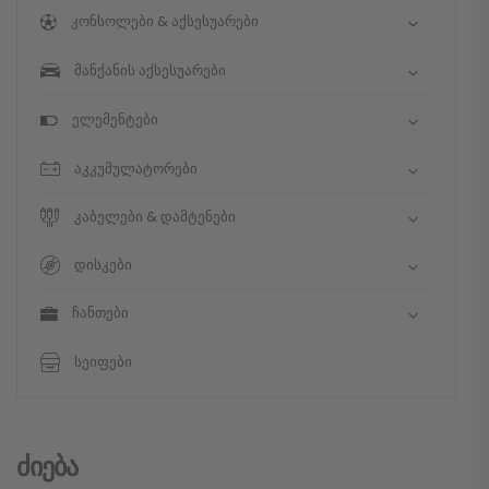
კონსოლები & აქსესუარები
მანქანის აქსესუარები
ელემენტები
აკკუმულატორები
კაბელები & დამტენები
დისკები
ჩანთები
სეიფები
Ძიება