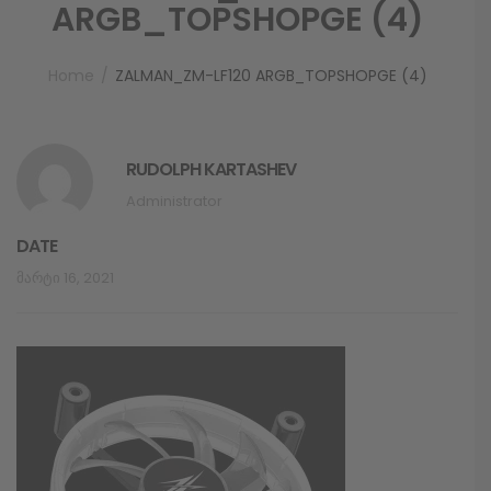
ARGB_TOPSHOPGE (4)
Home
ZALMAN_ZM-LF120 ARGB_TOPSHOPGE (4)
RUDOLPH KARTASHEV
Administrator
DATE
Მარტი 16, 2021