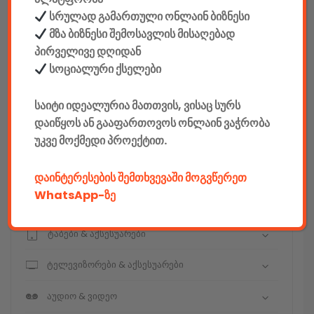
სრულად გამართული ონლაინ ბიზნესი
მზა ბიზნესი შემოსავლის მისაღებად
კონსტრუქტორები
პირველივე დღიდან
სოციალური ქსელები
E-mobility
საიტი იდეალურია მათთვის, ვისაც სურს
კომპიუტერები & აქსესუარები
დაიწყოს ან გააფართოვოს ონლაინ ვაჭრობა
უკვე მოქმედი პროექტით.
ტელეფონები & აქსესუარები
კამერები & აქსესუარები
დაინტერესების შემთხვევაში მოგვწერეთ
WhatsApp-ზე
ნოუთბუქები & აქსესუარები
ტაბები & აქსესუარები
ტელევიზორები & აქსესუარები
აუდიო & ვიდეო