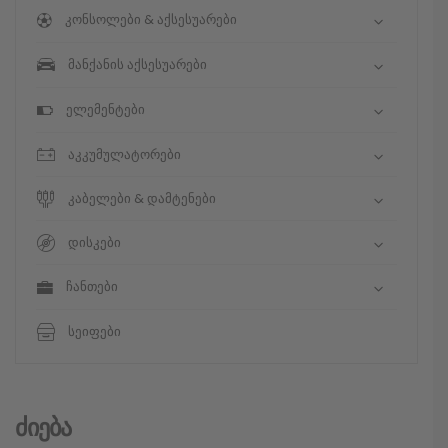
კონსოლები & აქსესუარები
მანქანის აქსესუარები
ელემენტები
აკკუმულატორები
კაბელები & დამტენები
დისკები
ჩანთები
სეიფები
Ძიება