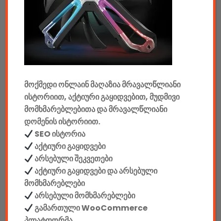
აუდიო & ვიდეო
კონსოლები & აქსესუარები
მანქანის აქსესუარები
მოქმედი ონლაინ მაღაზია მრავალწლიანი
ელემენტები
ისტორიით, აქტიური გაყიდვებით, მუდმივი
აკკუმულატორები
მომხმარებლებითა და მრავალწლიანი
დომენის ისტორიით.
კაბელები & დამტენები
SEO ისტორია
აქტიური გაყიდვები
დისკები
არსებული შეკვეთები
აქტიური გაყიდვები და არსებული
ჩანთები
მომხმარებლები
არსებული მომხმარებლები
სეიფები
გამართული WooCommerce
პლატფორმა