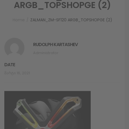
ARGB_TOPSHOPGE (2)
Home
ZALMAN_ZM-SF120 ARGB_TOPSHOPGE (2)
RUDOLPH KARTASHEV
Administrator
DATE
Მარტი 16, 2021