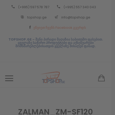
(+995) 597 578 787
(+995) 557 340 043
Back
topshop.ge
info@topshop.ge
ᲥᲐᲠᲗᲣᲚᲘ
ეწვიეთ ჩვენს Facebook გვერდს
ᲥᲐᲠᲗᲣᲚᲘ
TOPSHOP.GE – შენი პირადი მაღაზია საბითუმო ფასებით.
ყველაზე საჭირო პროდუქტები და აქსესუარები
მომხმარებლებისათვის ყველაზე მისაღებ ფასად.
ZALMAN_ZM-SF120