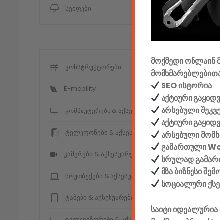
სეიფები
მოქმედი ონლაინ მ
კონსტრუქტორები
მომხმარებლებითა
SEO ისტორია
E-mobility
აქტიური გაყიდვ
არსებული შეკვ
კომპიუტერები & აქსესუარები
აქტიური გაყიდ
ტელეფონები & აქსესუარები
არსებული მომხ
გამართული W
კამერები & აქსესუარები
სრულად გამართ
მზა ბიზნესი შე
ნოუთბუქები & აქსესუარები
სოციალური ქს
ტაბები & აქსესუარები
საიტი იდეალურია 
ტელევიზორები & აქსესუარები