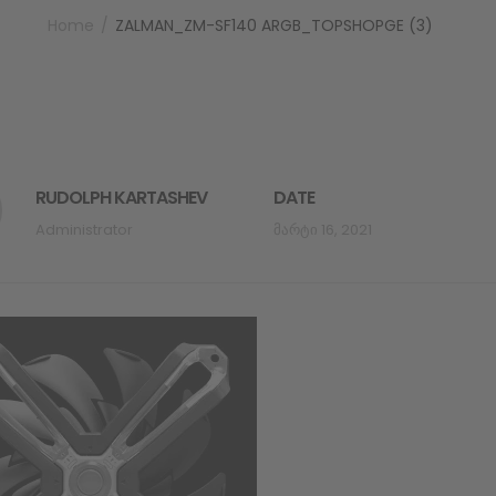
Home
ZALMAN_ZM-SF140 ARGB_TOPSHOPGE (3)
RUDOLPH KARTASHEV
DATE
Administrator
Მარტი 16, 2021