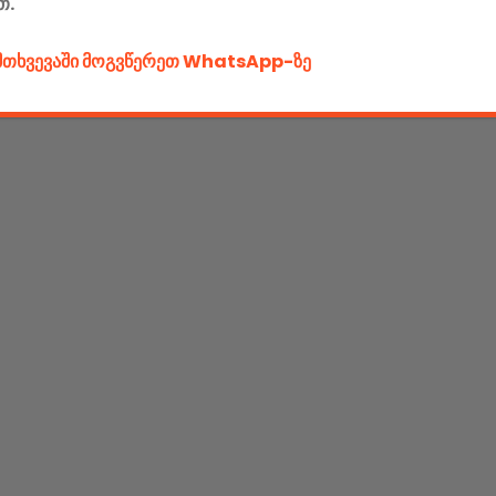
თ.
ემთხვევაში მოგვწერეთ WhatsApp-ზე