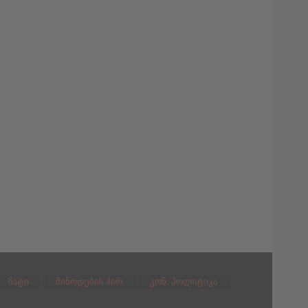
ჩატი
მიწოდების პირ.
კონ. პოლიტიკა