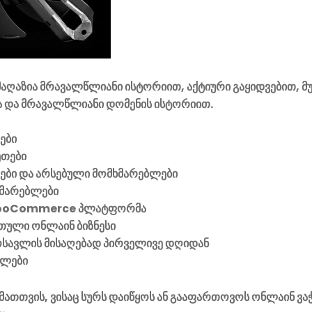
აღაზია მრავალწლიანი ისტორიით, აქტიური გაყიდვებით, მ
 და მრავალწლიანი დომენის ისტორიით.
ები
ეთები
ვები და არსებული მომხმარებლები
მარებლები
ooCommerce პლატფორმა
ული ონლაინ ბიზნესი
მოსავლის მისაღებად პირველივე დღიდან
ელები
მათთვის, ვისაც სურს დაიწყოს ან გააფართოვოს ონლაინ ვა