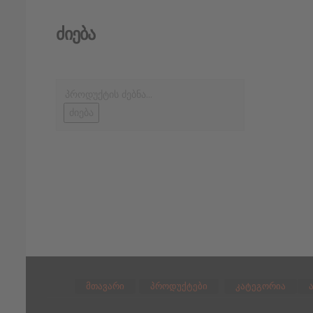
Ძიება
ძიება
მთავარი
პროდუქტები
კატეგორია